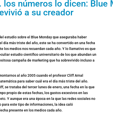
… los números lo dicen: Blue 
vivió a su creador
del estudio sobre el Blue Monday que aseguraba haber
l día más triste del año, este se ha convertido en una fecha
e los medios nos recuerdan cada año. Y lo llamativo es que
uliar estudio científico universitario de los que abundan un
a exitosa campaña de marketing que ha sobrevivido incluso a
ntarnos al año 2005 cuando el profesor Cliff Arnal
temática para saber cuál era el día más triste del año.
ff, se trataba del tercer lunes de enero, una fecha en la que
mpo propio de estas fechas, los gastos excesivos en las
, etc. Y aunque era una época en la que las redes sociales no
o para este tipo de informaciones, la idea caló
echa presente en los medios cada año.