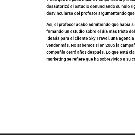
desautorizó el estudio denunciando su nulo rigo
desvincularse del profesor argumentando que 
Así, el profesor acabó admitiendo que había si
firmando un estudio sobre el día más triste del
ideada para el cliente Sky Travel, una agenci
vender más. No sabemos si en 2005 la campañ
compañía cerró años después. Lo que está cla
marketing se refiere que ha sobrevivido a su c