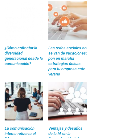
¿Cómo enfrentar la
Las redes sociales no
diversidad
se van de vacaciones:
generacional desde la
pon en marcha
comunicación?
estrategias únicas
para tu empresa este
verano
La comunicación
Ventajas y desafíos
interna refuerza el
de la IA en la