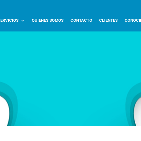
SERVICIOS
QUIENES SOMOS
CONTACTO
CLIENTES
CONOCI