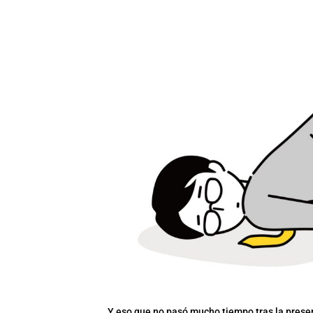
Y eso que no pasó mucho tiempo tras la present