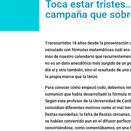
Toca estar tristes
campaña que sobre
Transcurridos 18 años desde la presentación 
calculado con fórmulas matemáticas cuál era e
más de nuestro calendario que recurrentement
no es un dato anecdótico más surgido de un pec
día sí y otro también, sino el resultado de un
la propia marca que la lanzó.
Para conocer cómo empezó todo, debemos remo
comunicó que había desarrollado la fórmula ma
Según este profesor de la Universidad de Cardi
coincidían diferentes motivos como el mal tie
fiestas navideñas, la falta de fiestas cercanas
se habían convertido aun en el difusor perfect
convirtiéndose, como comentábamos, en una f