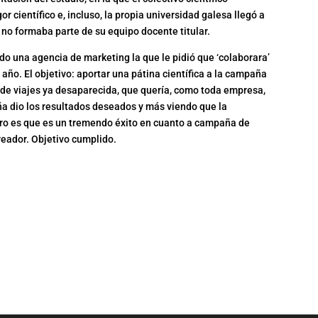
r científico e, incluso, la propia universidad galesa llegó a
no formaba parte de su equipo docente titular.
do una agencia de marketing la que le pidió que ‘colaborara’
 año. El objetivo: aportar una pátina científica a la campaña
a de viajes ya desaparecida, que quería, como toda empresa,
a dio los resultados deseados y más viendo que la
ro es que es un tremendo éxito en cuanto a campaña de
reador. Objetivo cumplido.