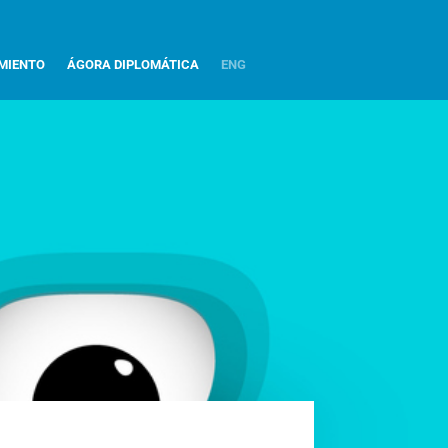
MIENTO
ÁGORA DIPLOMÁTICA
ENG