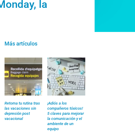
Monday, la
Más artículos
Retoma tu rutina tras
¡Adiós a los
las vacaciones sin
compañeros tóxicos!
depresión post
5 claves para mejorar
vacacional
la comunicación y el
ambiente de un
equipo