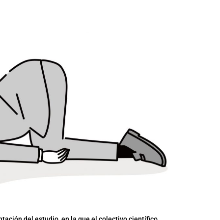
ación del estudio, en la que el colectivo científico