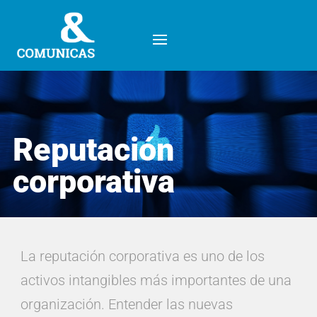
Reputación
corporativa
Reputación
corporativa
La reputación corporativa es uno de los
activos intangibles más importantes de una
organización. Entender las nuevas