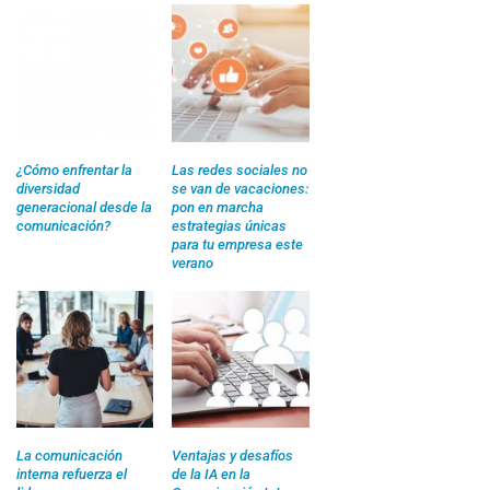
¿Cómo enfrentar la
Las redes sociales no
diversidad
se van de vacaciones:
generacional desde la
pon en marcha
comunicación?
estrategias únicas
para tu empresa este
verano
La comunicación
Ventajas y desafíos
interna refuerza el
de la IA en la