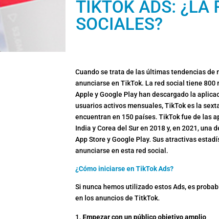
TIKTOK ADS: ¿LA
SOCIALES?
Cuando se trata de las últimas tendencias de 
anunciarse en TikTok. La red social tiene 800
Apple y Google Play han descargado la aplica
usuarios activos mensuales, TikTok es la sext
encuentran en 150 países. TikTok fue de las 
India y Corea del Sur en 2018 y, en 2021, una
App Store y Google Play. Sus atractivas estad
anunciarse en esta red social.
¿Cómo iniciarse en TikTok Ads?
Si nunca hemos utilizado estos Ads, es probab
en los anuncios de TitkTok.
Empezar con un público objetivo amplio