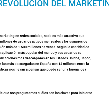
 REVOLUCIÓN DEL MARKETI
marketing en redes sociales, nada es más atractivo que
 millones de usuarios activos mensuales y los usuarios de
ción más de 1.500 millones de veces. Según la cantidad de
a aplicación más popular del mundo y sus usuarios se
aplicaciones más descargadas en los Estados Unidos, Japón,
 de las más descargadas en España con 14 millones entre la
ísticas nos llevan a pensar que puede ser una buena idea
le que nos preguntemos cuáles son las claves para iniciarse