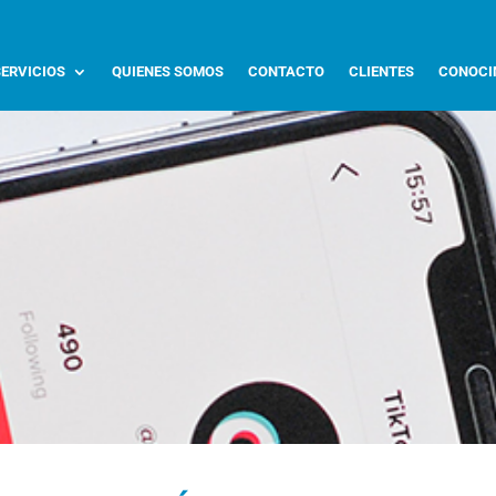
SERVICIOS
QUIENES SOMOS
CONTACTO
CLIENTES
CONOCI