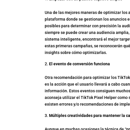
Una de las mejores maneras de optimizar los 
plataforma donde se gestionan los anuncios e
posibles para determinar con precisión la au
siempre se puede crear una audiencia amplia, 
sistema inteligente, encontrará el mejor targ
estas primeras campañas, se reconocerán qué 
insights sobre cómo optimizarlas.
El evento de conversión funciona
Otra recomendación para optimizar los TikTok
es la acción que el usuario llevará a cabo cu
información. Estos eventos consiguen muchos m
aconseja utilizar el TikTok Pixel Helper como s
existen errores y/o recomendaciones de imple
Múltiples creatividades para mantener la 
Aunque en muchas ocasiones la técnica de “pru