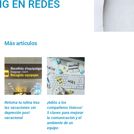
NG EN REDES
Más artículos
Retoma tu rutina tras
¡Adiós a los
las vacaciones sin
compañeros tóxicos!
depresión post
5 claves para mejorar
vacacional
la comunicación y el
ambiente de un
equipo